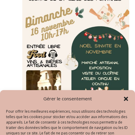
Gérer le consentement
Pour offrir les meilleures expériences, nous utilisons des technologies
telles que les cookies pour stocker et/ou accéder aux informations des
16 novembre 2025 - 10:00 am
-
5:00 pm
appareils. Le fait de consentir à ces technologies nous permettra de
traiter des données telles que le comportement de navigation ou les ID
Le petit marché des créatrices #8 – 16
uniques sur ce site. Le fait de ne pas consentir ou de retirer son