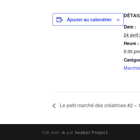
DÉTAI
Ajouter au calendrier
Date :
24 avril
Heure :
5:30 pm
Catégo
Marché
Le petit marché des créatrices #2 
Fait avec 🔥 par
Seaber Project