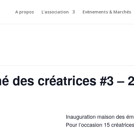
A propos
L’association
Evènements & Marchés
é des créatrices #3 – 2
Inauguration maison des ém
Pour l’occasion 15 créatrice