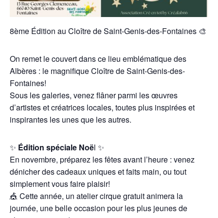
8ème Édition au Cloître de Saint-Genis-des-Fontaines 🎨
On remet le couvert dans ce lieu emblématique des
Albères : le magnifique Cloître de Saint-Genis-des-
Fontaines!
Sous les galeries, venez flâner parmi les œuvres
d’artistes et créatrices locales, toutes plus inspirées et
inspirantes les unes que les autres.
✨
Édition spéciale Noë
l ✨
En novembre, préparez les fêtes avant l’heure : venez
dénicher des cadeaux uniques et faits main, ou tout
simplement vous faire plaisir!
🎪 Cette année, un atelier cirque gratuit animera la
journée, une belle occasion pour les plus jeunes de